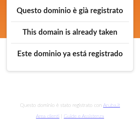
Questo dominio è già registrato
This domain is already taken
Este dominio ya está registrado
Questo dominio è stato registrato con
Aruba.it
Area clienti
|
Guide e Assistenza